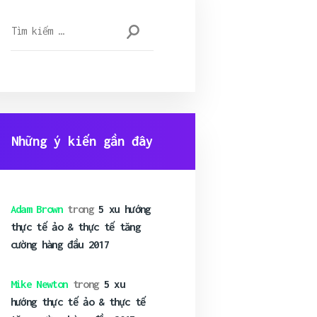
Tìm
kiếm
cho:
Những ý kiến gần đây
Adam Brown
trong
5 xu hướng
thực tế ảo & thực tế tăng
cường hàng đầu 2017
Mike Newton
trong
5 xu
hướng thực tế ảo & thực tế