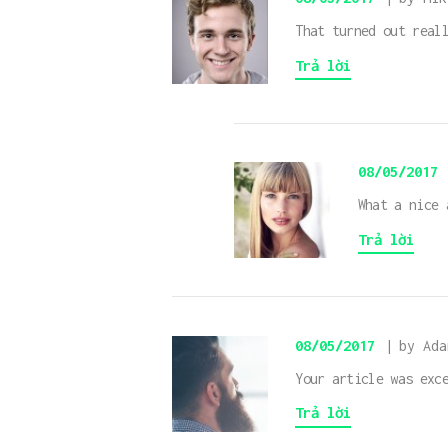
That turned out real
Trả lời
08/05/2017
What a nice 
Trả lời
08/05/2017
by Ada
Your article was exc
Trả lời