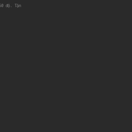
60 độ. Tận