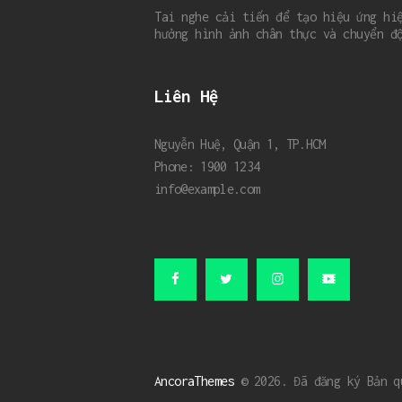
Tai nghe cải tiến để tạo hiệu ứng hi
hưởng hình ảnh chân thực và chuyển đ
Liên Hệ
Nguyễn Huệ, Quận 1, TP.HCM
Phone: 1900 1234
info@example.com
AncoraThemes
© 2026. Đã đăng ký Bản 