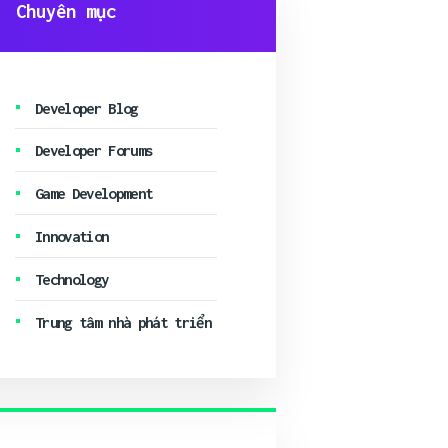
Chuyên mục
Developer Blog
Developer Forums
Game Development
Innovation
Technology
Trung tâm nhà phát triển