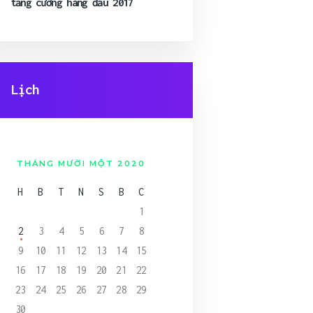
tăng cường hàng đầu 2017
Lịch
THÁNG MƯỜI MỘT 2020
H
B
T
N
S
B
C
1
2
3
4
5
6
7
8
9
10
11
12
13
14
15
16
17
18
19
20
21
22
23
24
25
26
27
28
29
30