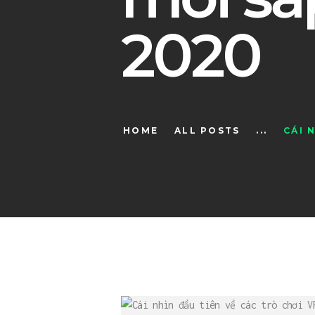
2020
HOME
ALL POSTS
...
CÁI 