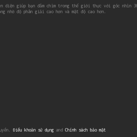
ện diện giúp bạn đắm chìm trong thế giới thực với góc nhìn 3
ộng nhờ độ phân giải cao hơn và mật độ cao hơn.
quyền.
Điều khoản sử dụng
and
Chính sách bảo mật